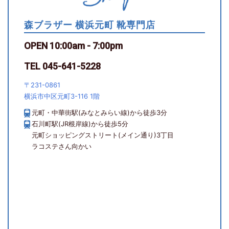
森ブラザー 横浜元町 靴専門店
OPEN 10:00am - 7:00pm
TEL 045-641-5228
〒231-0861
横浜市中区元町3-116 1階
元町・中華街駅(みなとみらい線)から徒歩3分
石川町駅(JR根岸線)から徒歩5分
元町ショッピングストリート(メイン通り)3丁目
ラコステさん向かい