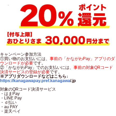
キャンペーン参加方法
①買い物のお支払いには、
事前の「かながわPay」アプリのダ
ウンロードが必要
です。
②「かながわPay」でのお支払いには、
事前の対象QRコード
決済サービスの登録が必要
です。
※アプリダウンロードなどはこちら↓
https://kanagawapay.pref.kanagawa
/
.jp
対象のQRコード決済サービス
・はまPay
・LINE Pay
・ｄ払い
・au PAY
・楽天ペイ