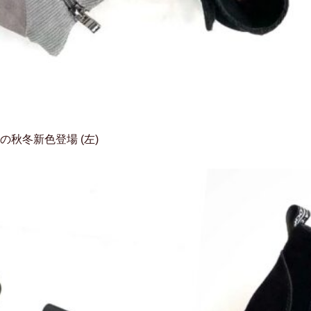
秋冬新色登場 (左)