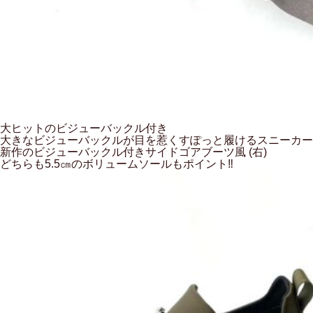
大ヒットのビジューバックル付き
大きなビジューバックルが目を惹くすぽっと履けるスニーカーの
新作のビジューバックル付きサイドゴアブーツ風
(右)
どちらも5.5㎝のボリュームソールもポイント‼