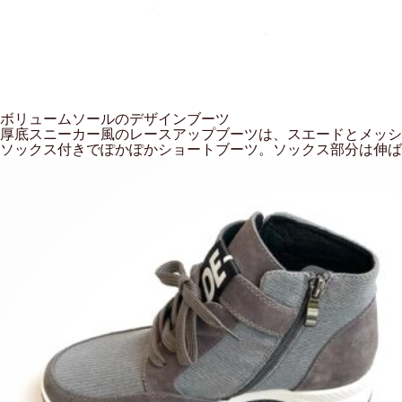
ボリュームソールのデザインブーツ
厚底スニーカー風のレースアップブーツは、スエードとメッシュ
ソックス付きでぽかぽかショートブーツ。ソックス部分は伸