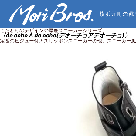
横浜元町の靴
こだわりのデザインの厚底スニーカーシリーズ、
〈de ocho A de ocho(デオーチョアデオーチョ)〉
定番のビジュー付きスリッポンスニーカーの他、スニーカー風