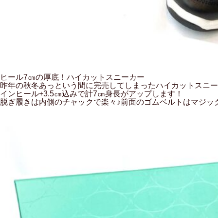
ヒール7㎝の厚底！ハイカットスニーカー
昨年の秋冬あっという間に完売してしまったハイカットスニー
インヒール+3.5㎝込みで計7㎝身長がアップします！
脱ぎ履きは内側のチャックで楽々♪前面のゴムベルトはマジッ