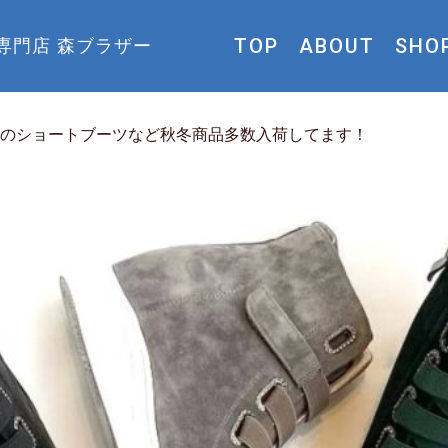
TOP
ABOUT
SHO
専門店 森ブラザー
のショートブーツなど秋冬商品多数入荷してます！