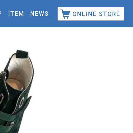
P
ITEM
NEWS
ONLINE STORE