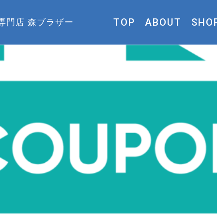
TOP
ABOUT
SHO
専門店 森ブラザー