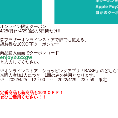
オンライン限定クーポン
4/25(月)〜4/29(金)の5日間だけ‼︎
森ブラザーオンラインストアで誰でも使える、
超お得な10%OFFクーポンです！
商品購入画面でクーポンコード
enjoy2022gw
と入力してください。
※オンラインストア、ショッピングアプリ「BASE」のどち
※購入者様1人につき、1回のみの使用となります。
※ 2022/4/25 12：00 ～ 2022/4/29 23：59 限定
定番商品も新商品も10％ＯＦＦ！
ぜひご活用ください！！