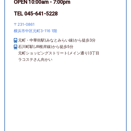
OPEN 10:00am - 7:00pm
TEL 045-641-5228
〒231-0861
横浜市中区元町3-116 1階
元町・中華街駅(みなとみらい線)から徒歩3分
石川町駅(JR根岸線)から徒歩5分
元町ショッピングストリート(メイン通り)3丁目
ラコステさん向かい