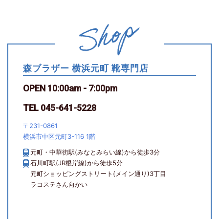
森ブラザー 横浜元町 靴専門店
OPEN 10:00am - 7:00pm
TEL 045-641-5228
〒231-0861
横浜市中区元町3-116 1階
元町・中華街駅(みなとみらい線)から徒歩3分
石川町駅(JR根岸線)から徒歩5分
元町ショッピングストリート(メイン通り)3丁目
ラコステさん向かい