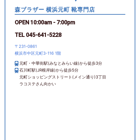
森ブラザー 横浜元町 靴専門店
OPEN 10:00am - 7:00pm
TEL 045-641-5228
〒231-0861
横浜市中区元町3-116 1階
元町・中華街駅(みなとみらい線)から徒歩3分
石川町駅(JR根岸線)から徒歩5分
元町ショッピングストリート(メイン通り)3丁目
ラコステさん向かい