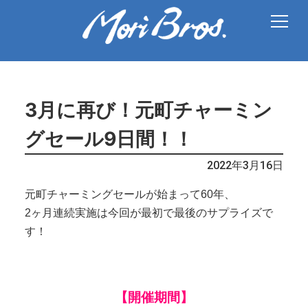
3月に再び！元町チャーミン
グセール9日間！！
2022年3月16日
元町チャーミングセールが始まって60年、
2ヶ月連続実施は今回が最初で最後のサプライズで
す！
【開催期間】