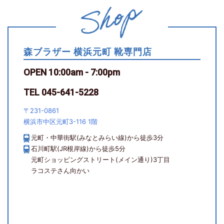
森ブラザー 横浜元町 靴専門店
OPEN 10:00am - 7:00pm
TEL 045-641-5228
〒231-0861
横浜市中区元町3-116 1階
元町・中華街駅(みなとみらい線)から徒歩3分
石川町駅(JR根岸線)から徒歩5分
元町ショッピングストリート(メイン通り)3丁目
ラコステさん向かい