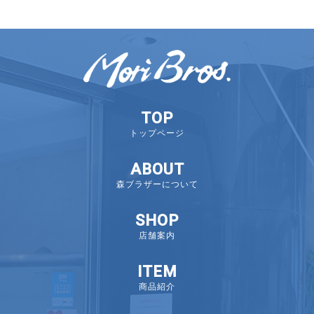
TOP
トップページ
ABOUT
森ブラザーについて
SHOP
店舗案内
ITEM
商品紹介